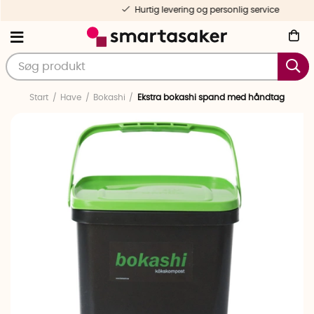
Hurtig levering og personlig service
Start
Have
Bokashi
Ekstra bokashi spand med håndtag