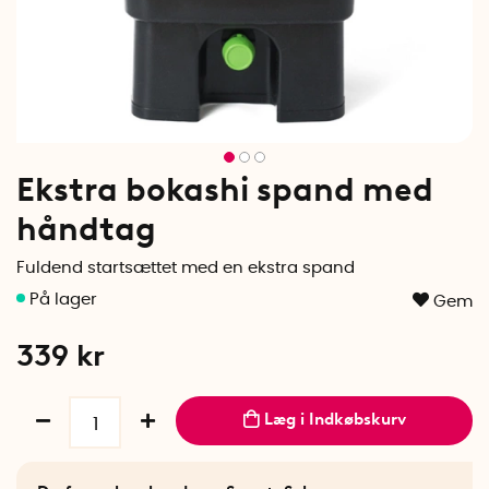
Ekstra bokashi spand med
håndtag
Fuldend startsættet med en ekstra spand
Gem
339
kr
Læg i Indkøbskurv