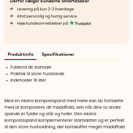
Derfor vælger kunderne SmartaSaker
Levering på kun 2-3 hverdage
Altid personlig og hurtig service
Høje kundeanmeldelser på
Produktinfo
Specifikationer
Fuldend dit startsæt
Praktisk til store husstande
Indeholder 16 liter
Med en ekstra kompostspand med hane kan du fortsætte
med at kompostere dit madaffald, selv når dine to andre
spande er fyldte og står og hviler. Den ekstra
kompostsspand komplementerer startsættet og er perfekt
til den store husholdning, der bortskaffer meget madaffald.