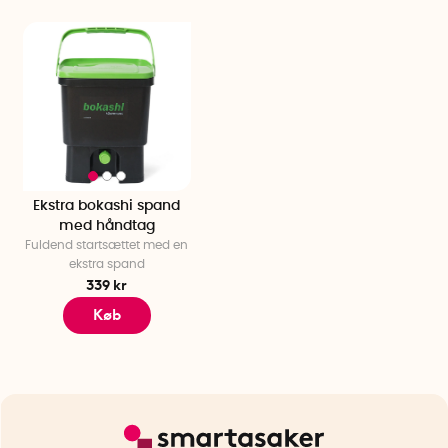
Ekstra bokashi spand
med håndtag
Fuldend startsættet med en
ekstra spand
339 kr
Køb