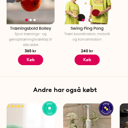
Træningsbold Bolley
Swing Ping Pong
Sjovt trænings- og
Træn koordination, motorik
genoptræningsværktøj til
og koncentration
alle aldre
365 kr
240 kr
Køb
Køb
Andre har også købt