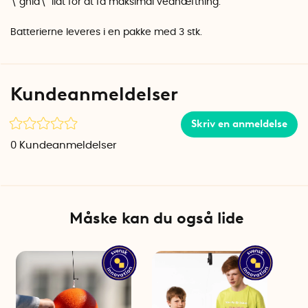
\"gnid\" lidt for at få maksimal vedhæftning.
Batterierne leveres i en pakke med 3 stk.
Kundeanmeldelser
Skriv en anmeldelse
0
Kundeanmeldelser
Måske kan du også lide