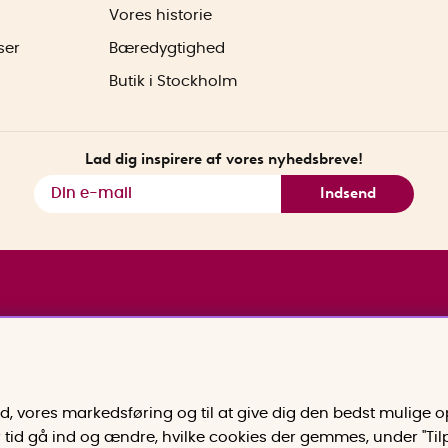
Vores historie
ser
Bæredygtighed
Butik i Stockholm
Lad dig inspirere af vores nyhedsbreve!
Indsend
old, vores markedsføring og til at give dig den bedst mulige
er tid gå ind og ændre, hvilke cookies der gemmes, under "Ti