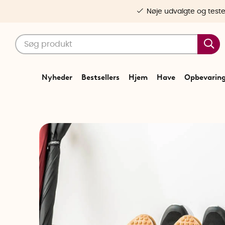
Nøje udvalgte og test
Nyheder
Bestsellers
Hjem
Have
Opbevarin