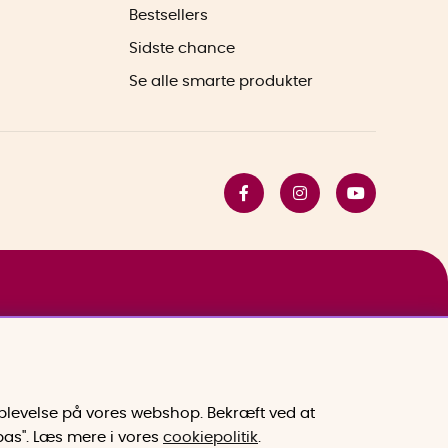
Bestsellers
Sidste chance
Se alle smarte produkter
 oplevelse på vores webshop. Bekræft ved at
lpas". Læs mere i vores
cookiepolitik
.