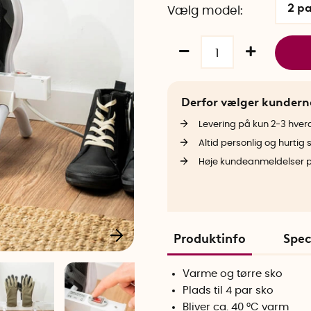
2 p
Vælg model
Derfor vælger kunder
Levering på kun 2-3 hve
Altid personlig og hurtig 
Høje kundeanmeldelser 
Produktinfo
Spec
Varme og tørre sko
Plads til 4 par sko
Bliver ca. 40 °C varm