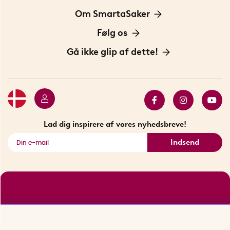
Information om cookies
Om SmartaSaker
Privatlivspolitik
Om os
Følg os
Handelsbetingelser
Vores historie
Opfindere
Gå ikke glip af dette!
Bæredygtighed
Gavekort
Butik i Stockholm
Bestsellers
Sidste chance
Se alle smarte produkter
Lad dig inspirere af vores nyhedsbreve!
Indsend