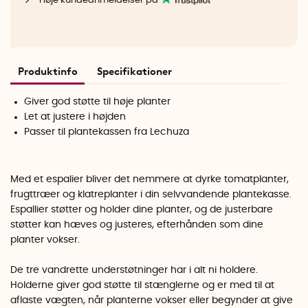
Høje kundeanmeldelser på
Produktinfo
Specifikationer
Giver god støtte til høje planter
Let at justere i højden
Passer til plantekassen fra Lechuza
Med et espalier bliver det nemmere at dyrke tomatplanter,
frugttræer og klatreplanter i din selvvandende plantekasse.
Espallier støtter og holder dine planter, og de justerbare
støtter kan hæves og justeres, efterhånden som dine
planter vokser.
De tre vandrette understøtninger har i alt ni holdere.
Holderne giver god støtte til stænglerne og er med til at
aflaste vægten, når planterne vokser eller begynder at give