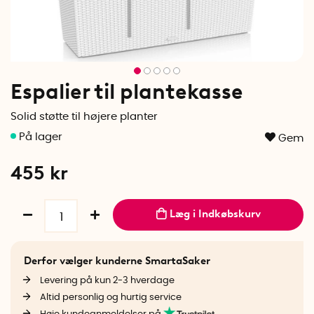
Espalier til plantekasse
Solid støtte til højere planter
Gem
455
kr
Læg i Indkøbskurv
Derfor vælger kunderne SmartaSaker
Levering på kun 2-3 hverdage
Altid personlig og hurtig service