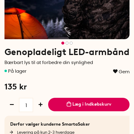
Genopladeligt LED-armbånd
Bærbart lys til at forbedre din synlighed
Gem
135
kr
Læg i Indkøbskurv
Derfor vælger kunderne SmartaSaker
Levering på kun 2-3 hverdage