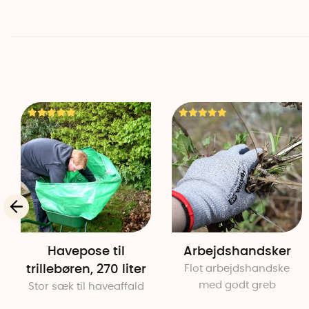
Havepose til
Arbejdshandsker
trillebøren, 270 liter
Flot arbejdshandske
med godt greb
Stor sæk til haveaffald