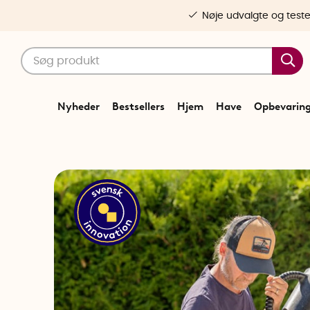
Nøje udvalgte og test
Nyheder
Bestsellers
Hjem
Have
Opbevarin