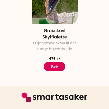
Grusskovl
Skyfflalette
Ergonomisk skovl til det
tunge havearbejde
479 kr
Køb