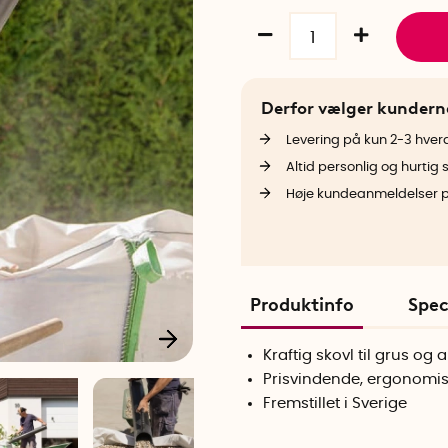
Derfor vælger kunder
Levering på kun 2-3 hve
Altid personlig og hurtig 
Høje kundeanmeldelser 
Produktinfo
Spec
Kraftig skovl til grus og
Prisvindende, ergonomis
Fremstillet i Sverige