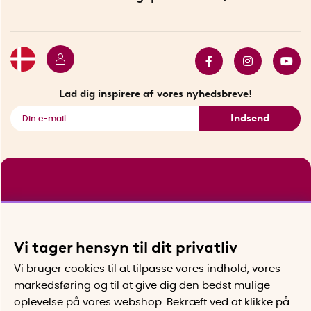
Bæredygtighed
Gavekort
Butik i Stockholm
Bestsellers
Sidste chance
Se alle smarte produkter
Lad dig inspirere af vores nyhedsbreve!
Indsend
Vi tager hensyn til dit privatliv
Vi bruger cookies til at tilpasse vores indhold, vores
markedsføring og til at give dig den bedst mulige
oplevelse på vores webshop. Bekræft ved at klikke på