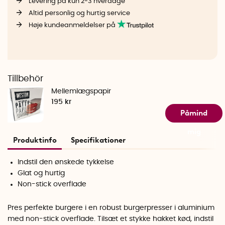
Levering på kun 2-3 hverdage
Altid personlig og hurtig service
Høje kundeanmeldelser på
Tillbehör
Mellemlægspapir
195 kr
Påmind
mig
Produktinfo
Specifikationer
Indstil den ønskede tykkelse
Glat og hurtig
Non-stick overflade
Pres perfekte burgere i en robust burgerpresser i aluminium
med non-stick overflade. Tilsæt et stykke hakket kød, indstil