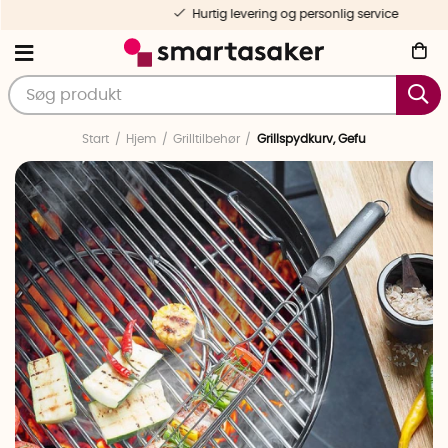
Hurtig levering og personlig service
Start
Hjem
Grilltilbehør
Grillspydkurv, Gefu