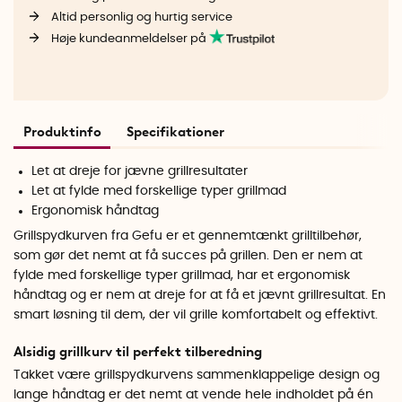
Altid personlig og hurtig service
Høje kundeanmeldelser på
Produktinfo
Specifikationer
Let at dreje for jævne grillresultater
Let at fylde med forskellige typer grillmad
Ergonomisk håndtag
Grillspydkurven fra Gefu er et gennemtænkt grilltilbehør,
som gør det nemt at få succes på grillen. Den er nem at
fylde med forskellige typer grillmad, har et ergonomisk
håndtag og er nem at dreje for at få et jævnt grillresultat. En
smart løsning til dem, der vil grille komfortabelt og effektivt.
Alsidig grillkurv til perfekt tilberedning
Takket være grillspydkurvens sammenklappelige design og
lange håndtag er det nemt at vende hele indholdet på én