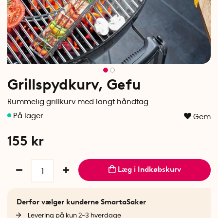
Grillspydkurv, Gefu
Rummelig grillkurv med langt håndtag
Gem
155
kr
Læg i Indkøbskurv
Derfor vælger kunderne SmartaSaker
Levering på kun 2-3 hverdage