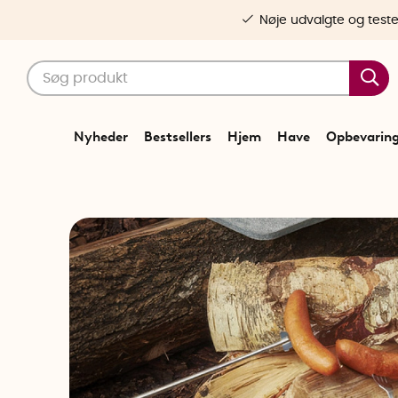
Nøje udvalgte og test
Nyheder
Bestsellers
Hjem
Have
Opbevarin