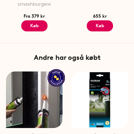
smashburgere
Fra 379 kr
655 kr
Køb
Køb
Andre har også købt