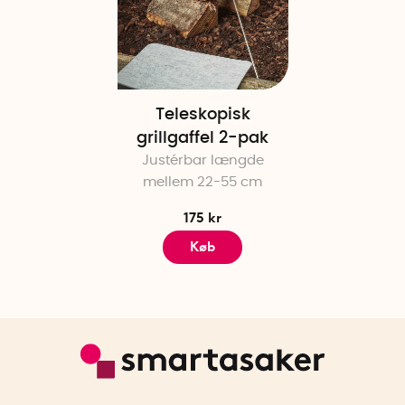
Teleskopisk
grillgaffel 2-pak
Justérbar længde
mellem 22-55 cm
175 kr
Køb