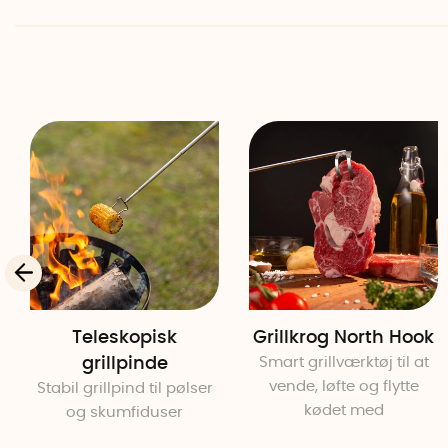
Teleskopisk
Grillkrog North Hook
grillpinde
Smart grillværktøj til at
vende, løfte og flytte
Stabil grillpind til pølser
kødet med
og skumfiduser