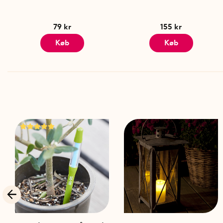
79 kr
155 kr
Køb
Køb