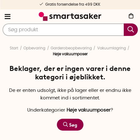
Gratis forsendelse fra 499 DKK
Start
Opbevaring
Garderobeopbevaring
Vakuumlagring
Høje vakuumposer
Beklager, der er ingen varer i denne
kategori i øjeblikket.
De er enten udsolgt, ikke på lager eller er endnu ikke
kommet ind i sortimentet.
Underkategorier
Høje vakuumposer
?
Søg