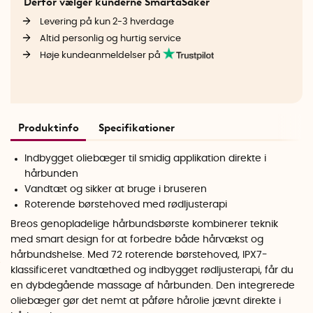
Derfor vælger kunderne SmartaSaker
Levering på kun 2-3 hverdage
Altid personlig og hurtig service
Høje kundeanmeldelser på
Produktinfo
Specifikationer
Indbygget oliebæger til smidig applikation direkte i
hårbunden
Vandtæt og sikker at bruge i bruseren
Roterende børstehoved med rødljusterapi
Breos genopladelige hårbundsbørste kombinerer teknik
med smart design for at forbedre både hårvækst og
hårbundshelse. Med 72 roterende børstehoved, IPX7-
klassificeret vandtæthed og indbygget rødljusterapi, får du
en dybdegående massage af hårbunden. Den integrerede
oliebæger gør det nemt at påføre hårolie jævnt direkte i