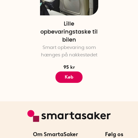
Lille
opbevaringstaske til
bilen
Smart opbevaring som
hænges på nakkestødet
95 kr
Køb
Om SmartaSaker
Følg os