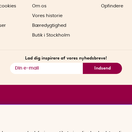
cookies
Om os
Opfindere
Vores historie
ser
Bæredygtighed
Butik i Stockholm
Lad dig inspirere af vores nyhedsbreve!
Indsend