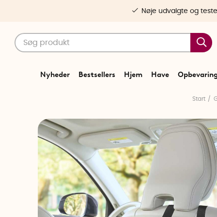
Nøje udvalgte og test
Nyheder
Bestsellers
Hjem
Have
Opbevarin
Start
G