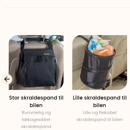
Stor skraldespand til
Lille skraldespand til
bilen
bilen
Rummelig og
Lille og fleksibel
lækagesikker
skraldespand til bilen
skraldespand