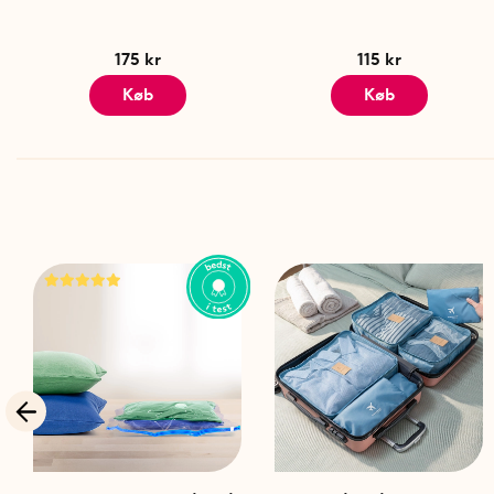
175 kr
115 kr
Køb
Køb