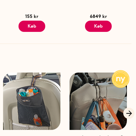
155 kr
6849 kr
Køb
Køb