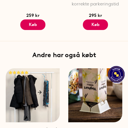
korrekte parkeringstid
259 kr
295 kr
Køb
Køb
Andre har også købt