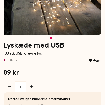
Lyskæde med USB
100 stk USB-drevne lys
Gem
89
kr
Derfor vælger kunderne SmartaSaker