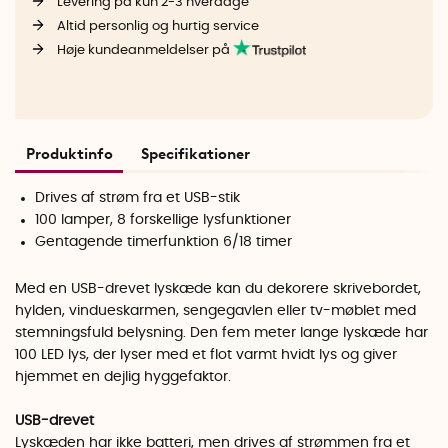
Levering på kun 2-3 hverdage
Altid personlig og hurtig service
Høje kundeanmeldelser på
Produktinfo
Specifikationer
Drives af strøm fra et USB-stik
100 lamper, 8 forskellige lysfunktioner
Gentagende timerfunktion 6/18 timer
Med en USB-drevet lyskæde kan du dekorere skrivebordet,
hylden, vindueskarmen, sengegavlen eller tv-møblet med
stemningsfuld belysning. Den fem meter lange lyskæde har
100 LED lys, der lyser med et flot varmt hvidt lys og giver
hjemmet en dejlig hyggefaktor.
USB-drevet
Lyskæden har ikke batteri, men drives af strømmen fra et