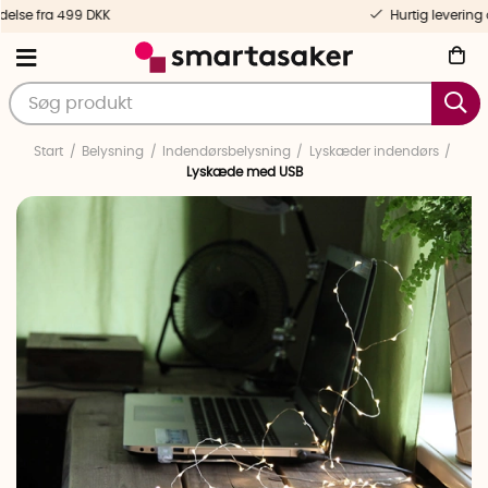
Hurtig levering og personlig service
Start
Belysning
Indendørsbelysning
Lyskæder indendørs
Lyskæde med USB