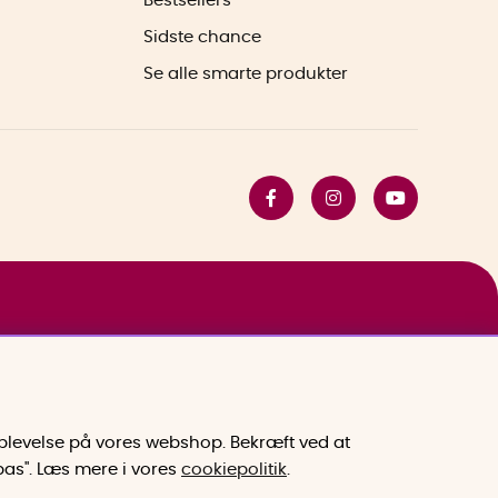
Bestsellers
Sidste chance
Se alle smarte produkter
 oplevelse på vores webshop. Bekræft ved at
lpas". Læs mere i vores
cookiepolitik
.