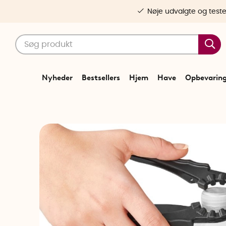
Nøje udvalgte og test
Nyheder
Bestsellers
Hjem
Have
Opbevarin