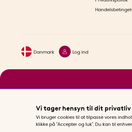
Privatlivspolitik
Handelsbetingel
Danmark
Log ind
Vi tager hensyn til dit privatliv
Vi bruger cookies til at tilpasse vores indh
klikke på "Accepter og luk". Du kan til enhv