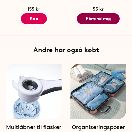
155 kr
55 kr
Køb
Påmind mig
Andre har også købt
Multiåbner til flasker
Organiseringsposer