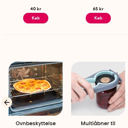
40 kr
65 kr
Køb
Køb
Ovnbeskyttelse
Multiåbner til