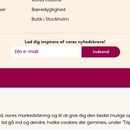
Vores historie
ser
Bæredygtighed
Butik i Stockholm
Lad dig inspirere af vores nyhedsbreve!
Indsend
old, vores markedsføring og til at give dig den bedst mulige
er tid gå ind og ændre, hvilke cookies der gemmes, under "Ti