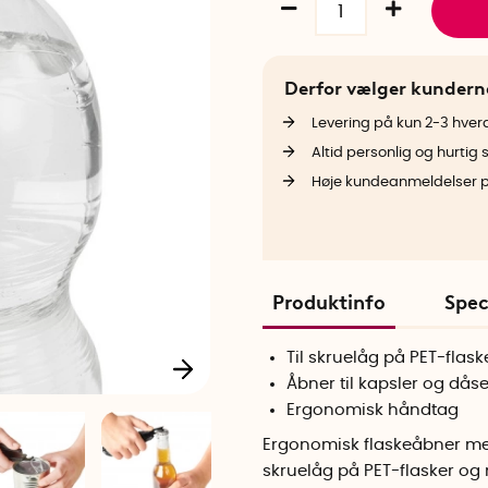
Derfor vælger kunder
Levering på kun 2-3 hve
Altid personlig og hurtig 
Høje kundeanmeldelser 
Produktinfo
Spec
Til skruelåg på PET-fla
Åbner til kapsler og dås
Ergonomisk håndtag
Ergonomisk flaskeåbner med
skruelåg på PET-flasker o