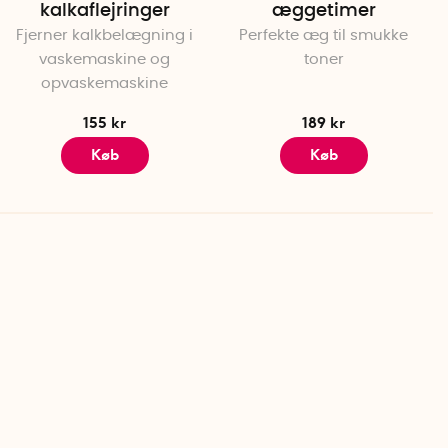
kalkaflejringer
æggetimer
Fjerner kalkbelægning i
Perfekte æg til smukke
vaskemaskine og
toner
opvaskemaskine
155 kr
189 kr
Køb
Køb