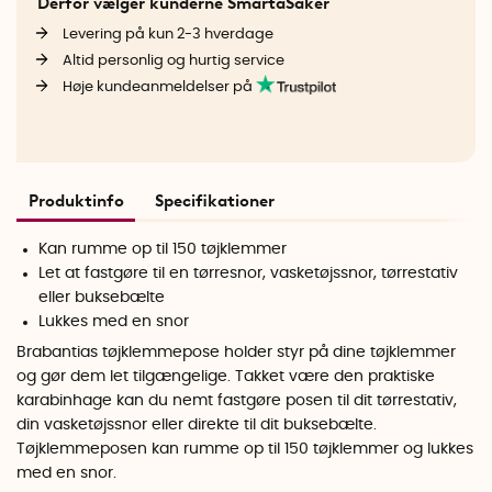
Derfor vælger kunderne SmartaSaker
Levering på kun 2-3 hverdage
Altid personlig og hurtig service
Høje kundeanmeldelser på
Produktinfo
Specifikationer
Kan rumme op til 150 tøjklemmer
Let at fastgøre til en tørresnor, vasketøjssnor, tørrestativ
eller buksebælte
Lukkes med en snor
Brabantias tøjklemmepose holder styr på dine tøjklemmer
og gør dem let tilgængelige. Takket være den praktiske
karabinhage kan du nemt fastgøre posen til dit tørrestativ,
din vasketøjssnor eller direkte til dit buksebælte.
Tøjklemmeposen kan rumme op til 150 tøjklemmer og lukkes
med en snor.