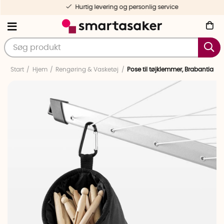
Hurtig levering og personlig service
Start
Hjem
Rengøring & Vasketøj
Pose til tøjklemmer, Brabantia