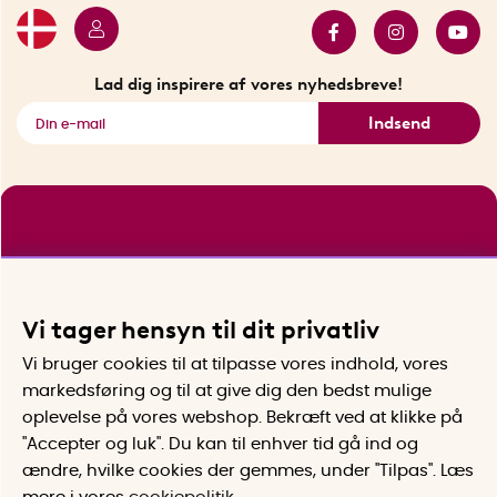
Bestsellers
Sidste chance
Se alle smarte produkter
Lad dig inspirere af vores nyhedsbreve!
Indsend
Vi tager hensyn til dit privatliv
Vi bruger cookies til at tilpasse vores indhold, vores
markedsføring og til at give dig den bedst mulige
oplevelse på vores webshop. Bekræft ved at klikke på
"Accepter og luk". Du kan til enhver tid gå ind og
ændre, hvilke cookies der gemmes, under "Tilpas". Læs