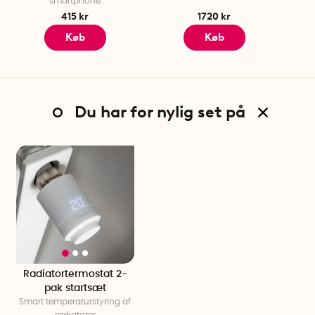
smartphone
415 kr
1720 kr
Køb
Køb
Du har for nylig set på
Radiatortermostat 2-
pak startsæt
Smart temperaturstyring af
radiatorer