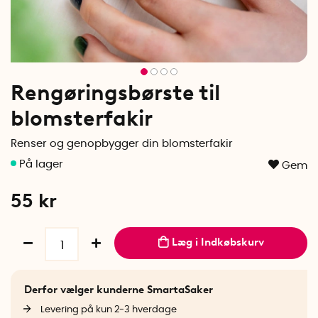
Rengøringsbørste til
blomsterfakir
Renser og genopbygger din blomsterfakir
Gem
55
kr
Læg i Indkøbskurv
Derfor vælger kunderne SmartaSaker
Levering på kun 2-3 hverdage