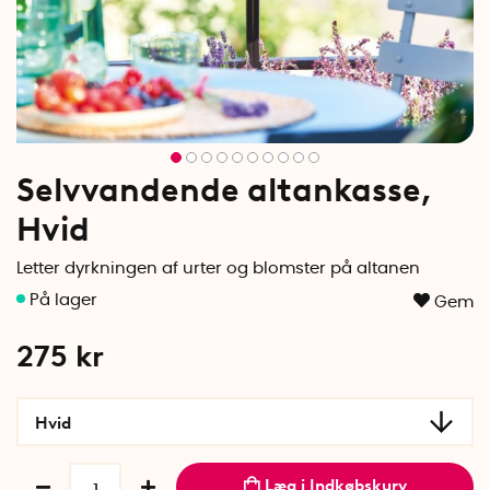
Selvvandende altankasse,
Hvid
Letter dyrkningen af urter og blomster på altanen
Gem
275
kr
Hvid
Læg i Indkøbskurv