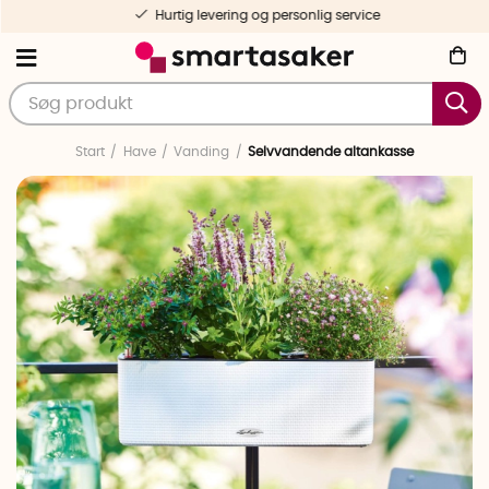
Hurtig levering og personlig service
Start
Have
Vanding
Selvvandende altankasse