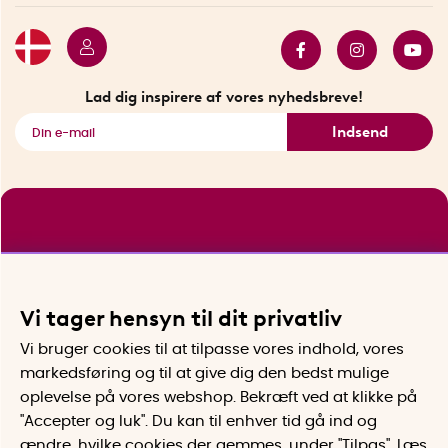
Butik i Stockholm
Bestsellers
Sidste chance
Se alle smarte produkter
Lad dig inspirere af vores nyhedsbreve!
Indsend
Vi tager hensyn til dit privatliv
Vi bruger cookies til at tilpasse vores indhold, vores
markedsføring og til at give dig den bedst mulige
oplevelse på vores webshop. Bekræft ved at klikke på
"Accepter og luk". Du kan til enhver tid gå ind og
ændre, hvilke cookies der gemmes, under "Tilpas". Læs