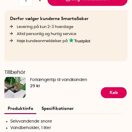
Derfor vælger kunderne SmartaSaker
Levering på kun 2-3 hverdage
Altid personlig og hurtig service
Høje kundeanmeldelser på
Tillbehör
Forlængertip til vandkanden
29 kr
Køb
Produktinfo
Specifikationer
Selvvandende snore
Vandbeholder, 1 liter