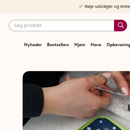
Nøje udvalgte og test
Nyheder
Bestsellers
Hjem
Have
Opbevarin