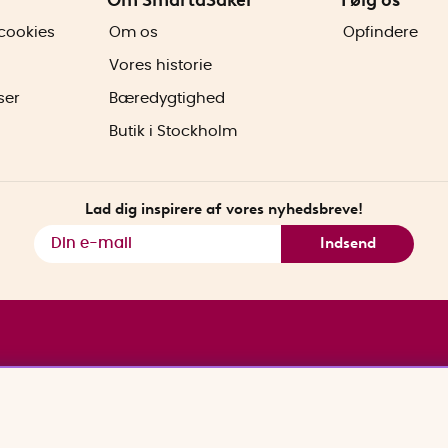
cookies
Om os
Opfindere
Vores historie
ser
Bæredygtighed
Butik i Stockholm
Lad dig inspirere af vores nyhedsbreve!
Indsend