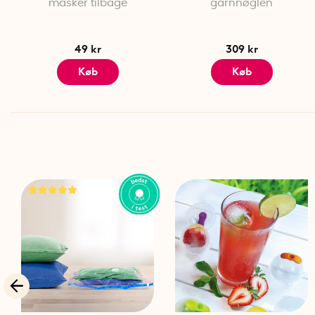
masker tilbage
garnnøglen
49 kr
309 kr
Køb
Køb