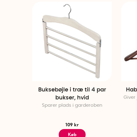
Buksebøjle i træ til 4 par
Hab
bukser, hvid
Giver 
Sparer plads i garderoben
109 kr
Køb