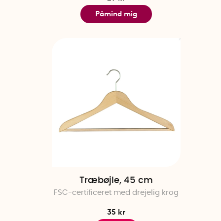
Påmind mig
Træbøjle, 45 cm
FSC-certificeret med drejelig krog
35 kr