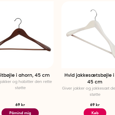
itbøjle i ahorn, 45 cm
Hvid jakkesætsbøjle i
jakker og habitter den rette
45 cm
støtte
Giver jakker og jakkesæt de
støtte
69 kr
69 kr
Påmind mig
Køb