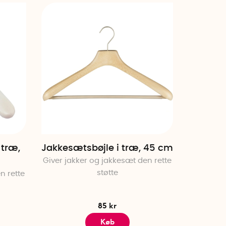
Højeste pris
Publiceringsdato
 træ,
Jakkesætsbøjle i træ, 45 cm
Giver jakker og jakkesæt den rette
støtte
n rette
85 kr
Køb