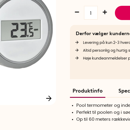
Derfor vælger kunder
Levering på kun 2-3 hve
Altid personlig og hurtig 
Høje kundeanmeldelser 
Produktinfo
Spec
Pool termometer og ind
Perfekt til poolen og i sø
Op til 60 meters rækkev