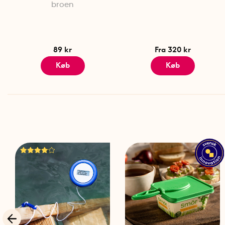
broen
89 kr
Fra 320 kr
Køb
Køb