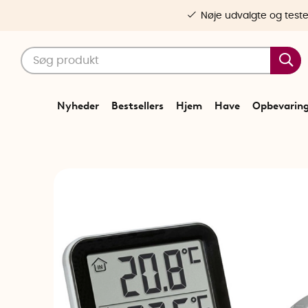
Nøje udvalgte og test
Nyheder
Bestsellers
Hjem
Have
Opbevarin