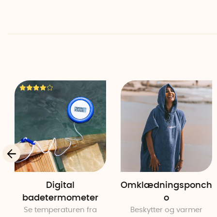
Digital
Omklædningsponch
badetermometer
o
Se temperaturen fra
Beskytter og varmer