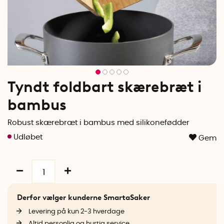
Tyndt foldbart skærebræt i
bambus
Robust skærebræt i bambus med silikonefødder
Gem
Derfor vælger kunderne SmartaSaker
Levering på kun 2-3 hverdage
Altid personlig og hurtig service