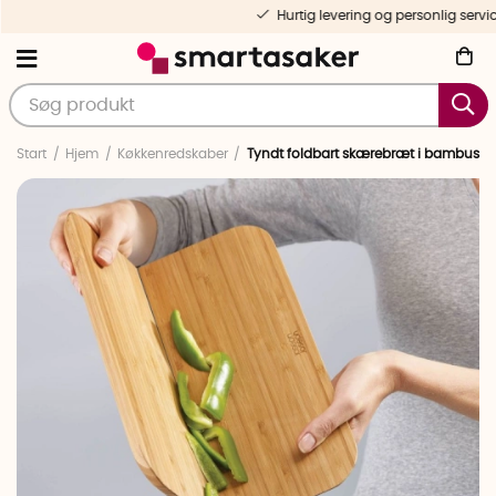
Hurtig levering og personlig service
Start
Hjem
Køkkenredskaber
Tyndt foldbart skærebræt i bambus