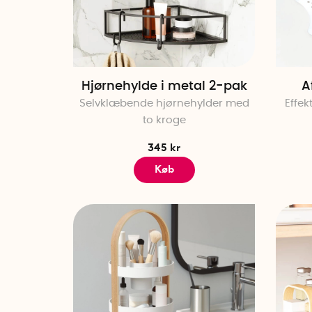
Hjørnehylde i metal 2-pak
A
Selvklæbende hjørnehylder med
Effek
to kroge
345 kr
Køb