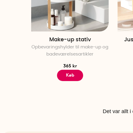
Make-up stativ
Jus
Opbevaringshylder til make-up og
badeværelsesartikler
365 kr
Køb
Det var allt 