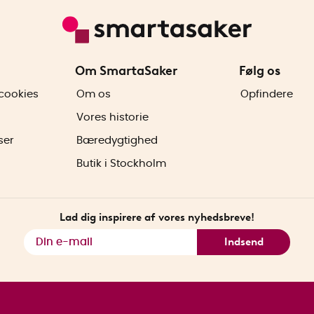
Om SmartaSaker
Følg os
cookies
Om os
Opfindere
Vores historie
ser
Bæredygtighed
Butik i Stockholm
Lad dig inspirere af vores nyhedsbreve!
Indsend