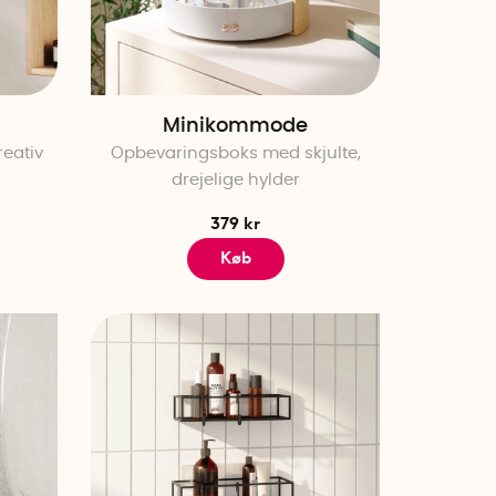
Minikommode
reativ
Opbevaringsboks med skjulte,
drejelige hylder
379 kr
Køb