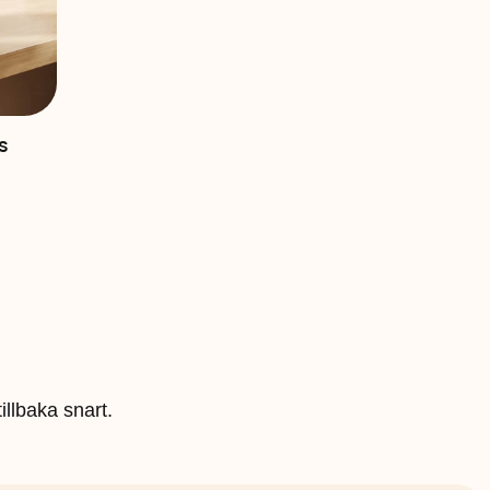
s
illbaka snart.