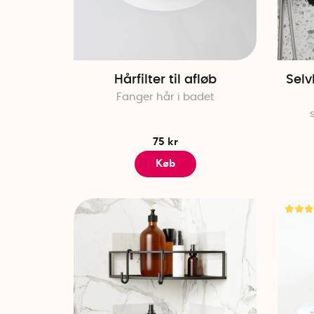
Hårfilter til afløb
Sel
Fanger hår i badet
75 kr
Køb