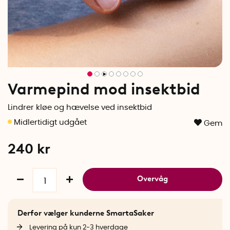
Varmepind mod insektbid
Lindrer kløe og hævelse ved insektbid
Gem
240
kr
Overvåg
Derfor vælger kunderne SmartaSaker
Levering på kun 2-3 hverdage