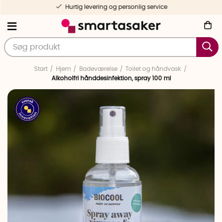
Hurtig levering og personlig service
Start
Hjem
Badeværelse
Toilet og håndvask
Alkoholfri hånddesinfektion, spray 100 ml