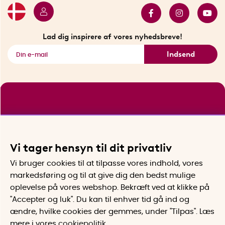
Sidste chance
Se alle smarte produkter
Lad dig inspirere af vores nyhedsbreve!
Indsend
Vi tager hensyn til dit privatliv
Vi bruger cookies til at tilpasse vores indhold, vores
markedsføring og til at give dig den bedst mulige
oplevelse på vores webshop. Bekræft ved at klikke på
"Accepter og luk". Du kan til enhver tid gå ind og
ændre, hvilke cookies der gemmes, under "Tilpas". Læs
mere i vores
cookiepolitik
.