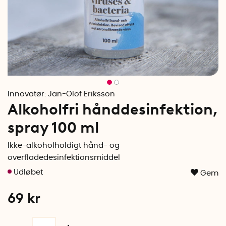
Innovatør:
Jan-Olof Eriksson
Alkoholfri hånddesinfektion,
spray 100 ml
Ikke-alkoholholdigt hånd- og
overfladedesinfektionsmiddel
Gem
69
kr