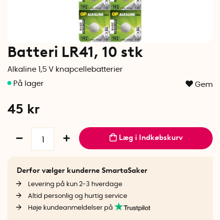
Batteri LR41, 10 stk
Alkaline 1,5 V knapcellebatterier
Gem
45
kr
Læg i Indkøbskurv
Derfor vælger kunderne SmartaSaker
Levering på kun 2-3 hverdage
Altid personlig og hurtig service
Høje kundeanmeldelser på