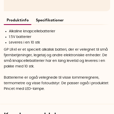
Produktinfo
Specifikationer
Alkaline knapcellebatterier
1.5V batterier
Leveres i en 10 stk
GP LR41 er et specielt alkalisk batteri, der er velegnet til små
fjernbetjeninger, legetøj og andre elektroniske enheder. De
små knapcellebatterier har en lang levetid og leveres i en
pakke med 10 stk.
Batterierne er også velegnede til visse lommeregnere,
termometre og visse fotoudstyr. De passer også i produktet
Pincet med LED-lampe.