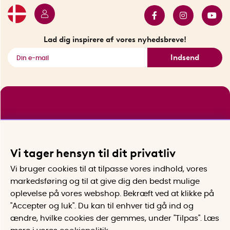
Bestsellers
Sidste chance
Se alle smarte produkter
Lad dig inspirere af vores nyhedsbreve!
Indsend
Vi tager hensyn til dit privatliv
Vi bruger cookies til at tilpasse vores indhold, vores
markedsføring og til at give dig den bedst mulige
oplevelse på vores webshop. Bekræft ved at klikke på
"Accepter og luk". Du kan til enhver tid gå ind og
ændre, hvilke cookies der gemmes, under "Tilpas". Læs