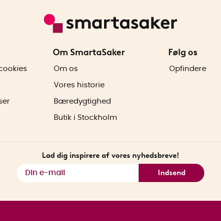
Om SmartaSaker
Følg os
cookies
Om os
Opfindere
Vores historie
ser
Bæredygtighed
Butik i Stockholm
Lad dig inspirere af vores nyhedsbreve!
Indsend