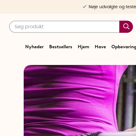
Nøje udvalgte og test
Nyheder
Bestsellers
Hjem
Have
Opbevarin