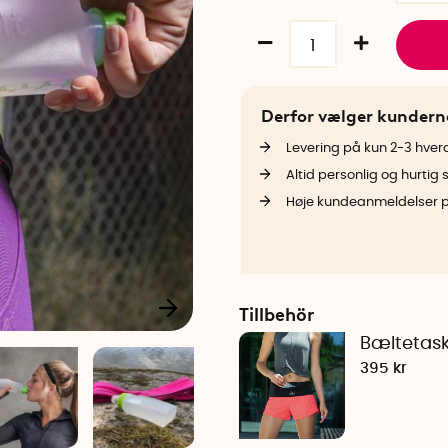
Derfor vælger kunder
Levering på kun 2-3 hve
Altid personlig og hurtig 
Høje kundeanmeldelser 
Tillbehör
Bæltetask
395 kr