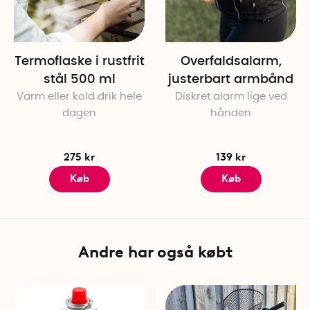
Termoflaske i rustfrit
Overfaldsalarm,
stål 500 ml
justerbart armbånd
Varm eller kold drik hele
Diskret alarm lige ved
dagen
hånden
275 kr
139 kr
Køb
Køb
Andre har også købt