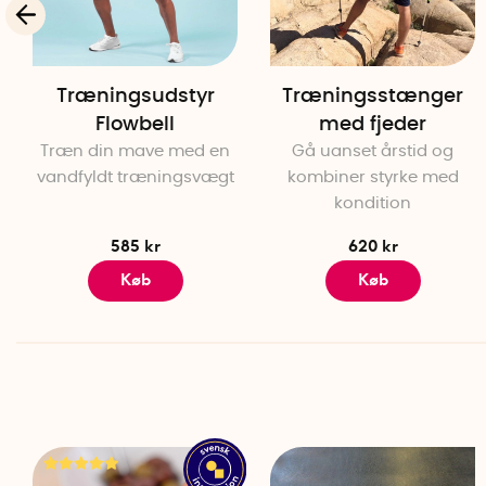
Træningsudstyr
Træningsstænger
Flowbell
med fjeder
Træn din mave med en
Gå uanset årstid og
vandfyldt træningsvægt
kombiner styrke med
kondition
585 kr
620 kr
Køb
Køb