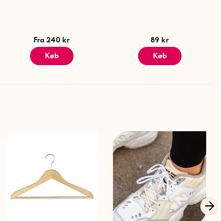
Fra 240 kr
89 kr
Køb
Køb