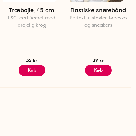
Træbøjle, 45 cm
Elastiske snørebånd
FSC-certificeret med
Perfekt til støvler, løbesko
drejelig krog
og sneakers
35 kr
39 kr
Køb
Køb