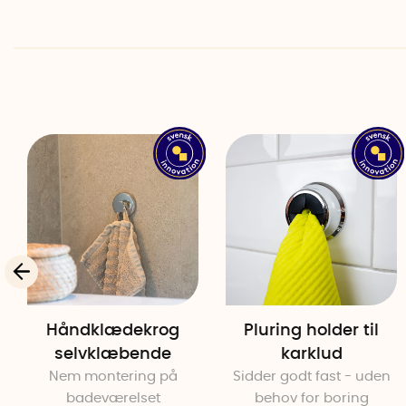
Håndklædekrog
Pluring holder til
selvklæbende
karklud
Nem montering på
Sidder godt fast - uden
badeværelset
behov for boring