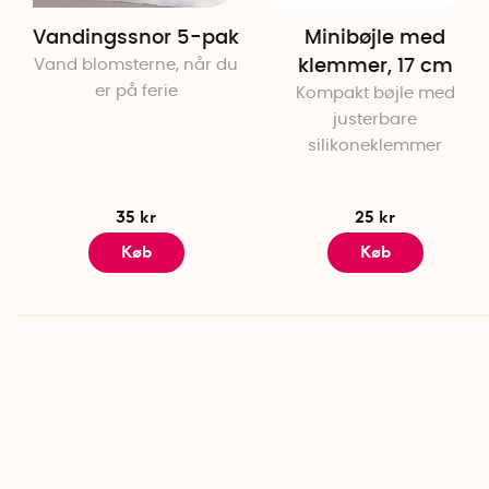
Vandingssnor 5-pak
Minibøjle med
Vand blomsterne, når du
klemmer, 17 cm
er på ferie
Kompakt bøjle med
justerbare
silikoneklemmer
35 kr
25 kr
Køb
Køb