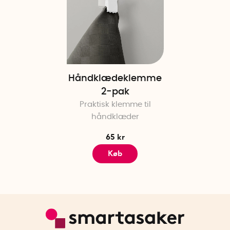
Håndklædeklemme
2-pak
Praktisk klemme til
håndklæder
65 kr
Køb