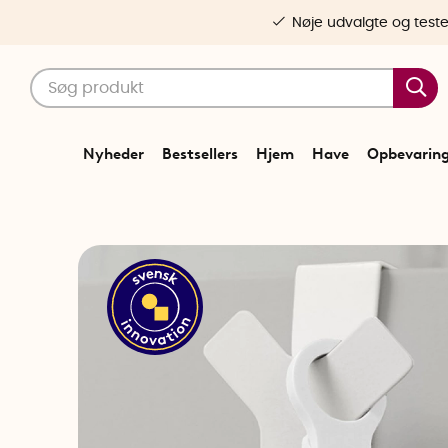
Nøje udvalgte og test
Nyheder
Bestsellers
Hjem
Have
Opbevarin