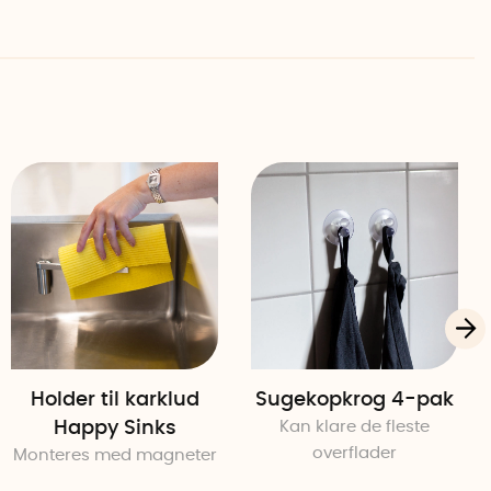
nell
Holder til karklud
Sugekopkrog 4-pak
Happy Sinks
Kan klare de fleste
overflader
Monteres med magneter