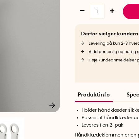
Derfor vælger kunder
Levering på kun 2-3 hve
Altid personlig og hurtig 
Høje kundeanmeldelser 
Produktinfo
Spec
Holder håndklæder sikke
Passer til håndklæder 
Leveres i en 2-pak
Håndklædeklemmen er en prak