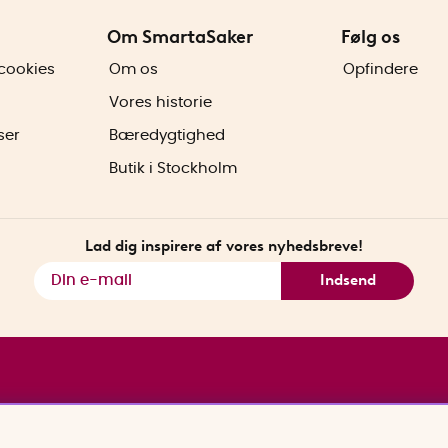
Om SmartaSaker
Følg os
cookies
Om os
Opfindere
Vores historie
ser
Bæredygtighed
Butik i Stockholm
Lad dig inspirere af vores nyhedsbreve!
Indsend