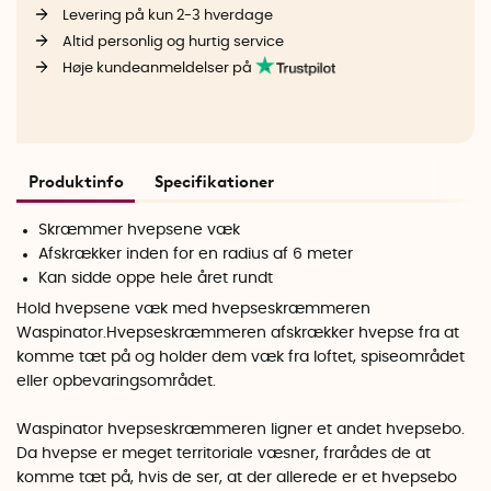
Levering på kun 2-3 hverdage
Altid personlig og hurtig service
Høje kundeanmeldelser på
Produktinfo
Specifikationer
Skræmmer hvepsene væk
Afskrækker inden for en radius af 6 meter
Kan sidde oppe hele året rundt
Hold hvepsene væk med hvepseskræmmeren
Waspinator.
Hvepseskræmmeren afskrækker hvepse fra at
komme tæt på og holder dem væk fra loftet, spiseområdet
eller opbevaringsområdet.
Waspinator hvepseskræmmeren ligner et andet hvepsebo.
Da hvepse er meget territoriale væsner, frarådes de at
komme tæt på, hvis de ser, at der allerede er et hvepsebo