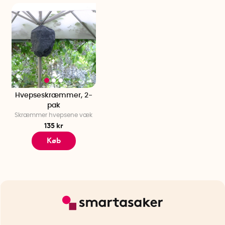
Hvepseskræmmer, 2-
pak
Skræmmer hvepsene væk
135 kr
Køb