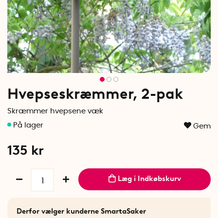
Hvepseskræmmer, 2-pak
Skræmmer hvepsene væk
Gem
135
kr
Læg i Indkøbskurv
Derfor vælger kunderne SmartaSaker