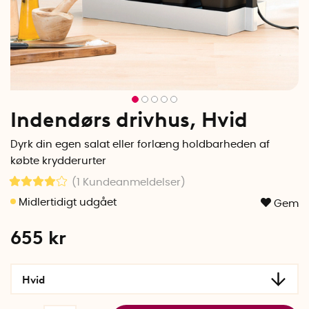
Indendørs drivhus, Hvid
Dyrk din egen salat eller forlæng holdbarheden af
købte krydderurter
(1
Kundeanmeldelser
)
Gem
655
kr
Hvid