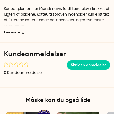
Katteurtplanten har fået sit navn, fordi katte blev tiltrukket af
lugten af bladene. Katteurtssprayen indeholder kun ekstrakt
af filtrerede katteurtblade og indeholder ingen syntetiske
ingredienser.
Volumen: 30 ml
Kundeanmeldelser
Skriv en anmeldelse
0
Kundeanmeldelser
Måske kan du også lide