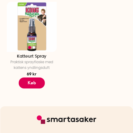
Katteurt Spray
Praktisk sprayflaske med
kattens yndlingsduft
69 kr
Køb