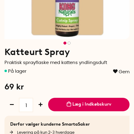
Katteurt Spray
Praktisk sprayflaske med kattens yndlingsduft
Gem
69
kr
Læg i Indkøbskurv
Derfor vælger kunderne SmartaSaker
Levering på kun 2-3 hverdage