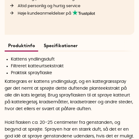
Altid personlig og hurtig service
Høje kundeanmeldelser på
Produktinfo
Specifikationer
Kattens yndlingsduft
Filtreret katteurtsekstrakt
Praktisk sprayflaske
Kattegræs er kattens yndlingslugt, og en kattegræsspray
gør det nemt at sprøjte dette duftende planteekstrakt på
alle din kats legetøj. Brug sprayflasken til at spraye katteurt
på kattelegetøj, kradsemåtter, kradsetræer og andre steder,
hvor det ellers er svært at påføre duften.
Hold flasken ca. 20-25 centimeter fra genstanden, og
begynd at sprøjte. Sprayen har en stærk duft, så det er en
god idé at spraye genstandene udendørs, hvis det er muligt.