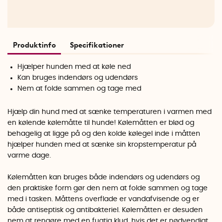
Produktinfo
Specifikationer
Hjælper hunden med at køle ned
Kan bruges indendørs og udendørs
Nem at folde sammen og tage med
Hjælp din hund med at sænke temperaturen i varmen med
en kølende kølemåtte til hunde! Kølemåtten er blød og
behagelig at ligge på og den kolde kølegel inde i måtten
hjælper hunden med at sænke sin kropstemperatur på
varme dage.
Kølemåtten kan bruges både indendørs og udendørs og
den praktiske form gør den nem at folde sammen og tage
med i tasken. Måttens overflade er vandafvisende og er
både antiseptisk og antibakteriel. Kølemåtten er desuden
nem at rengøre med en fugtig klud, hvis det er nødvendigt.