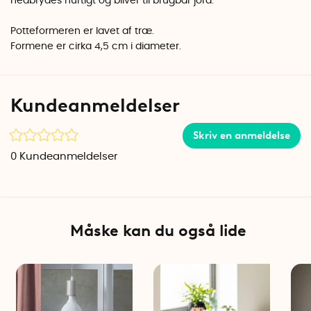
nedbrydes hurtigt og bliver til brugbar jord.
Potteformeren er lavet af træ.
Formene er cirka 4,5 cm i diameter.
Kundeanmeldelser
Skriv en anmeldelse
0
Kundeanmeldelser
Måske kan du også lide