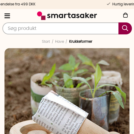
Hurtig levering og personlig service
Start
Have
Krukkeformer