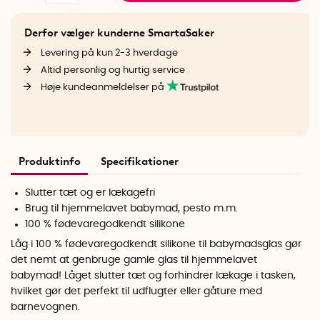
Derfor vælger kunderne SmartaSaker
Levering på kun 2-3 hverdage
Altid personlig og hurtig service
Høje kundeanmeldelser på
Produktinfo
Specifikationer
Slutter tæt og er lækagefri
Brug til hjemmelavet babymad, pesto m.m.
100 % fødevaregodkendt silikone
Låg i 100 % fødevaregodkendt silikone til babymadsglas gør
det nemt at genbruge gamle glas til hjemmelavet
babymad! Låget slutter tæt og forhindrer lækage i tasken,
hvilket gør det perfekt til udflugter eller gåture med
barnevognen.