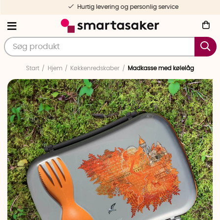
Hurtig levering og personlig service
Start
Hjem
Køkkenredskaber
Madkasse med kølelåg