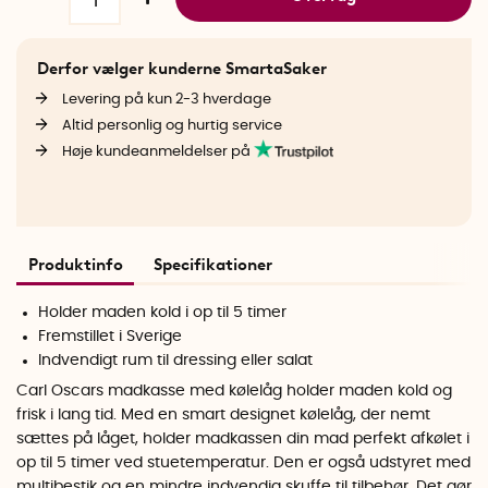
Derfor vælger kunderne SmartaSaker
Levering på kun 2-3 hverdage
Altid personlig og hurtig service
Høje kundeanmeldelser på
Produktinfo
Specifikationer
Holder maden kold i op til 5 timer
Fremstillet i Sverige
Indvendigt rum til dressing eller salat
Carl Oscars madkasse med kølelåg holder maden kold og
frisk i lang tid. Med en smart designet kølelåg, der nemt
sættes på låget, holder madkassen din mad perfekt afkølet i
op til 5 timer ved stuetemperatur. Den er også udstyret med
multibestik og en mindre indvendig skuffe til tilbehør. Det gør