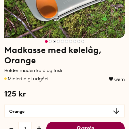
Madkasse med kølelåg,
Orange
Holder maden kold og frisk
Gem
125
kr
Orange
Overvåg