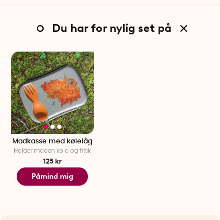
Du har for nylig set på
Madkasse med kølelåg
Holder maden kold og frisk
125 kr
Påmind mig