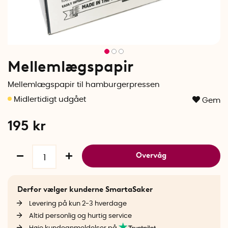
Mellemlægspapir
Mellemlægspapir til hamburgerpressen
Gem
195
kr
Overvåg
Derfor vælger kunderne SmartaSaker
Levering på kun 2-3 hverdage
Altid personlig og hurtig service