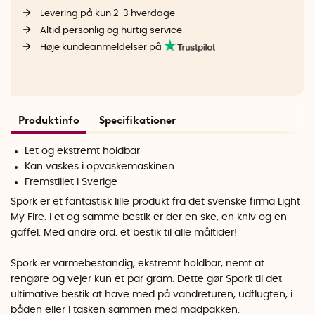
Levering på kun 2-3 hverdage
Altid personlig og hurtig service
Høje kundeanmeldelser på
Produktinfo
Specifikationer
Let og ekstremt holdbar
Kan vaskes i opvaskemaskinen
Fremstillet i Sverige
Spork er et fantastisk lille produkt fra det svenske firma Light
My Fire. I et og samme bestik er der en ske, en kniv og en
gaffel. Med andre ord: et bestik til alle måltider!
Spork er varmebestandig, ekstremt holdbar, nemt at
rengøre og vejer kun et par gram. Dette gør Spork til det
ultimative bestik at have med på vandreturen, udflugten, i
båden eller i tasken sammen med madpakken.