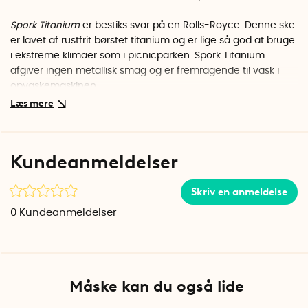
Spork Titanium
er bestiks svar på en Rolls-Royce. Denne ske
er lavet af rustfrit børstet titanium og er lige så god at bruge
i ekstreme klimaer som i picnicparken. Spork Titanium
afgiver ingen metallisk smag og er fremragende til vask i
opvaskemaskinen.
Sport Titanium er fremstillet i Västervik.
Kundeanmeldelser
Skriv en anmeldelse
0
Kundeanmeldelser
Måske kan du også lide