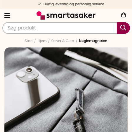
Hurtig levering og personlig service
Start
Hjem
Sorter & Gem
Nøglemagneten