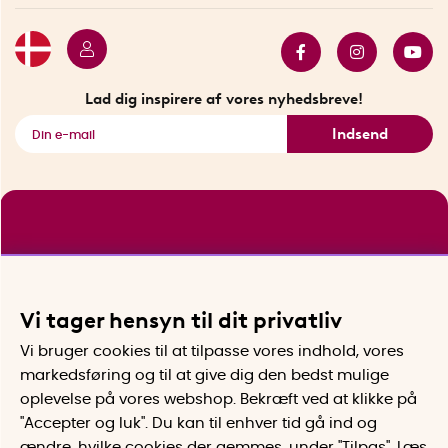
Butik i Stockholm
Bestsellers
Sidste chance
Se alle smarte produkter
Lad dig inspirere af vores nyhedsbreve!
Indsend
Vi tager hensyn til dit privatliv
Vi bruger cookies til at tilpasse vores indhold, vores
markedsføring og til at give dig den bedst mulige
oplevelse på vores webshop. Bekræft ved at klikke på
"Accepter og luk". Du kan til enhver tid gå ind og
ændre, hvilke cookies der gemmes, under "Tilpas". Læs