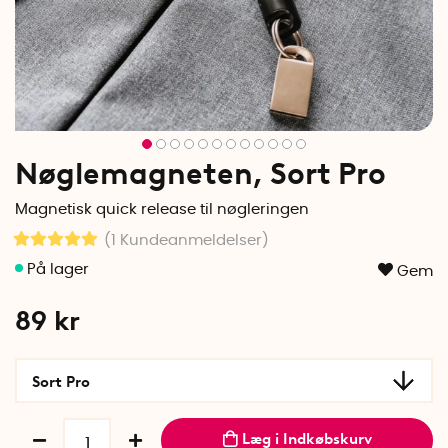
Nøglemagneten, Sort Pro
Magnetisk quick release til nøgleringen
(1
Kundeanmeldelser
)
Gem
89
kr
Sort Pro
Læg i Indkøbskurv