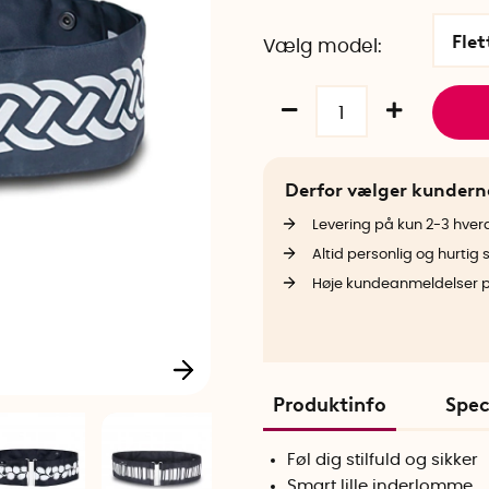
Flet
Vælg model
Derfor vælger kunder
Levering på kun 2-3 hve
Altid personlig og hurtig 
Høje kundeanmeldelser 
Produktinfo
Spec
Føl dig stilfuld og sikker
Smart lille inderlomme