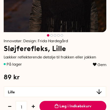
Innovatør:
Design: Frida Hardegård
Sløjferefleks, Lille
Lækker reflekterende detalje til frakken eller jakken
Gem
89
kr
Lille
Læg i Indkøbskurv