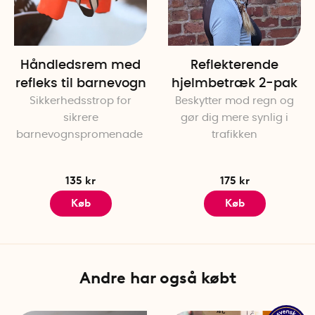
Håndledsrem med
Reflekterende
refleks til barnevogn
hjelmbetræk 2-pak
Sikkerhedsstrop for
Beskytter mod regn og
sikrere
gør dig mere synlig i
barnevognspromenade
trafikken
135 kr
175 kr
Køb
Køb
Andre har også købt