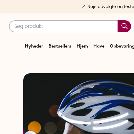
Nøje udvalgte og test
Nyheder
Bestsellers
Hjem
Have
Opbevarin