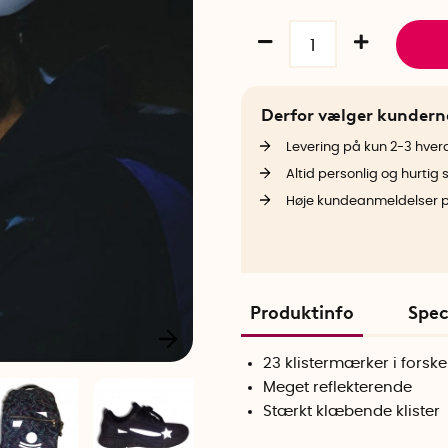
Derfor vælger kunder
Levering på kun 2-3 hve
Altid personlig og hurtig 
Høje kundeanmeldelser 
Produktinfo
Spec
23 klistermærker i forsk
Meget reflekterende
Stærkt klæbende klister