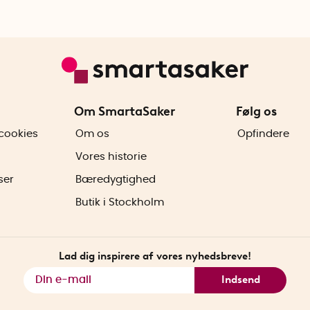
Om SmartaSaker
Følg os
cookies
Om os
Opfindere
Vores historie
ser
Bæredygtighed
Butik i Stockholm
Lad dig inspirere af vores nyhedsbreve!
Indsend