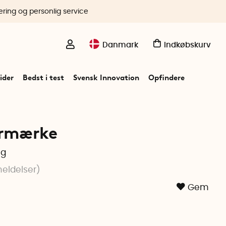
ering og personlig service
Danmark
Indkøbskurv
ider
Bedst i test
Svensk Innovation
Opfindere
ermærke
ng
eldelser
)
Gem