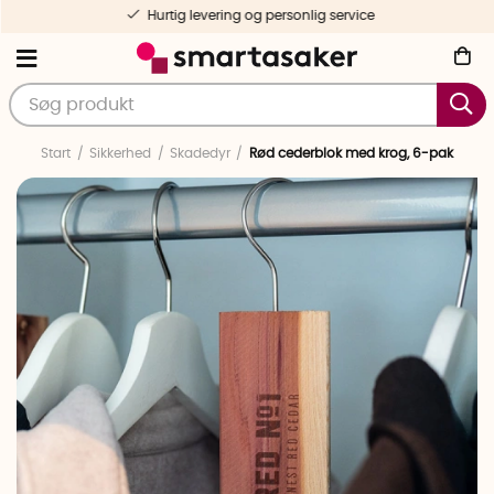
Hurtig levering og personlig service
Start
Sikkerhed
Skadedyr
Rød cederblok med krog, 6-pak