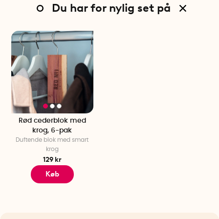
Du har for nylig set på
Rød cederblok med
krog, 6-pak
Duftende blok med smart
krog
129 kr
Køb