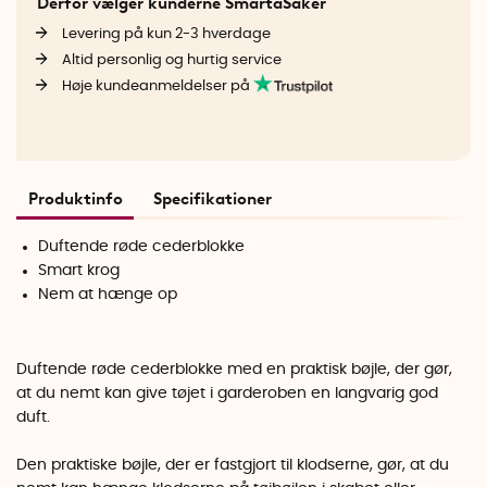
Derfor vælger kunderne SmartaSaker
Levering på kun 2-3 hverdage
Altid personlig og hurtig service
Høje kundeanmeldelser på
Produktinfo
Specifikationer
Duftende røde cederblokke
Smart krog
Nem at hænge op
Duftende røde cederblokke med en praktisk bøjle, der gør,
at du nemt kan give tøjet i garderoben en langvarig god
duft.
Den praktiske bøjle, der er fastgjort til klodserne, gør, at du