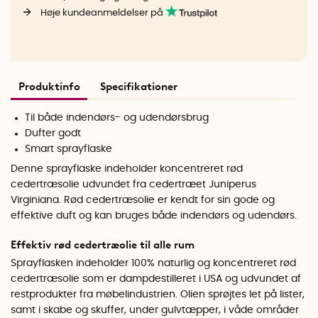
Høje kundeanmeldelser på
Produktinfo
Specifikationer
Til både indendørs- og udendørsbrug
Dufter godt
Smart sprayflaske
Denne sprayflaske indeholder koncentreret rød
cedertræsolie udvundet fra cedertræet Juniperus
Virginiana. Rød cedertræsolie er kendt for sin gode og
effektive duft og kan bruges både indendørs og udendørs.
Effektiv rød cedertræolie til alle rum
Sprayflasken indeholder
100% naturlig og koncentreret rød
cedertræsolie som er dampdestilleret i USA og udvundet af
restprodukter fra møbelindustrien. Olien
sprøjtes let på lister,
samt i skabe og skuffer, under gulvtæpper, i våde områder