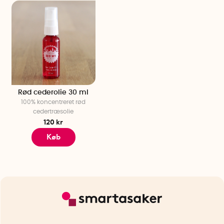
Rød cederolie 30 ml
100% koncentreret rød
cedertræsolie
120 kr
Køb