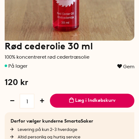
Rød cederolie 30 ml
100% koncentreret rød cedertræsolie
Gem
120
kr
Læg i Indkøbskurv
Derfor vælger kunderne SmartaSaker
Levering på kun 2-3 hverdage
Altid personlig og hurtig service