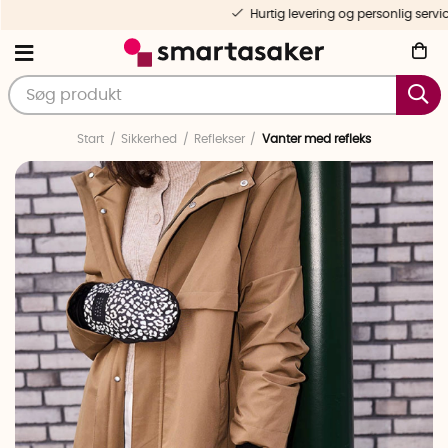
Hurtig levering og personlig service
Start
Sikkerhed
Reflekser
Vanter med refleks