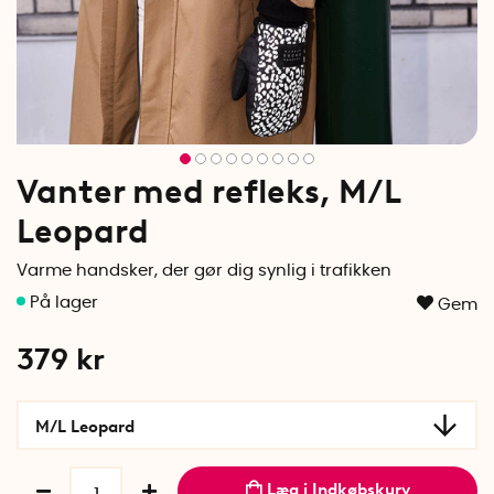
Vanter med refleks, M/L
Leopard
Varme handsker, der gør dig synlig i trafikken
Gem
379
kr
M/L Leopard
Læg i Indkøbskurv