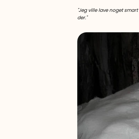
"Jeg ville lave noget smart
der."