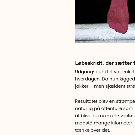
Løbeskridt, der sætter 
Udgangspunktet var enkelt
hverdagen. Da hun kiggede 
jakker – men sjældent strø
Resultatet blev en strømpe,
naturlig på aftenture som
at blive bemærket: sømløse
modstå mange kilometer. Re
tænke over det.