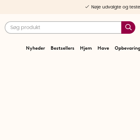
Nøje udvalgte og test
Nyheder
Bestsellers
Hjem
Have
Opbevarin