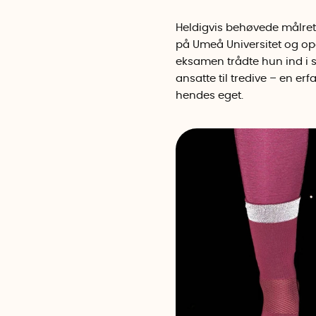
Heldigvis behøvede målrett
på Umeå Universitet og opd
eksamen trådte hun ind i s
ansatte til tredive – en e
hendes eget.