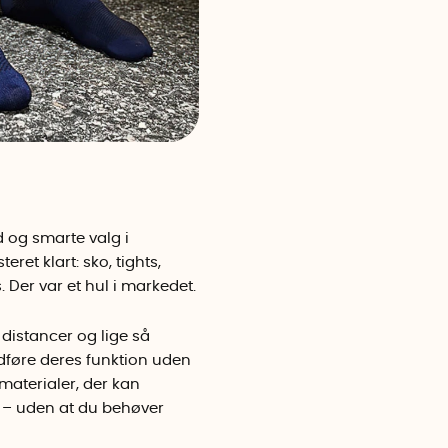
 og smarte valg i
et klart: sko, tights,
 Der var et hul i markedet.
 distancer og lige så
dføre deres funktion uden
materialer, der kan
r – uden at du behøver