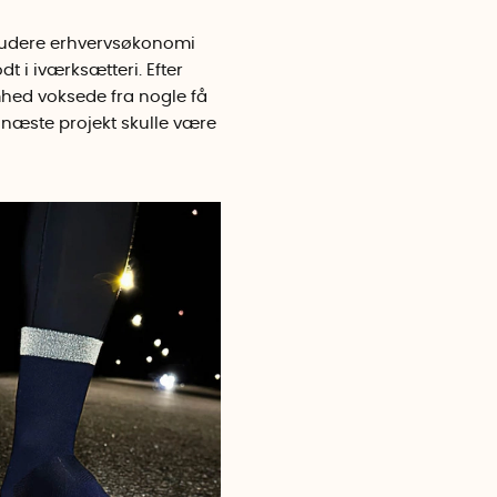
 studere erhvervsøkonomi
 i iværksætteri. Efter
mhed voksede fra nogle få
 næste projekt skulle være