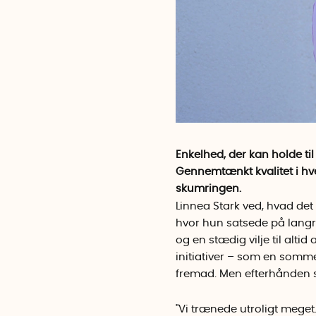
Enkelhed, der kan holde ti
Gennemtænkt kvalitet i hver
skumringen.
Linnea Stark ved, hvad det 
hvor hun satsede på langr
og en stædig vilje til alti
initiativer – som en somm
fremad. Men efterhånden 
"Vi trænede utroligt meget.