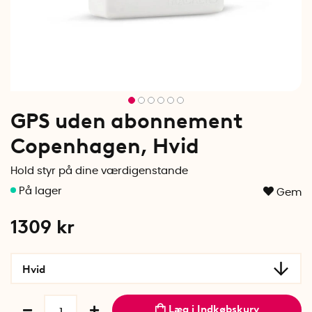
GPS uden abonnement
Copenhagen, Hvid
Hold styr på dine værdigenstande
Gem
1309
kr
Hvid
Læg i Indkøbskurv