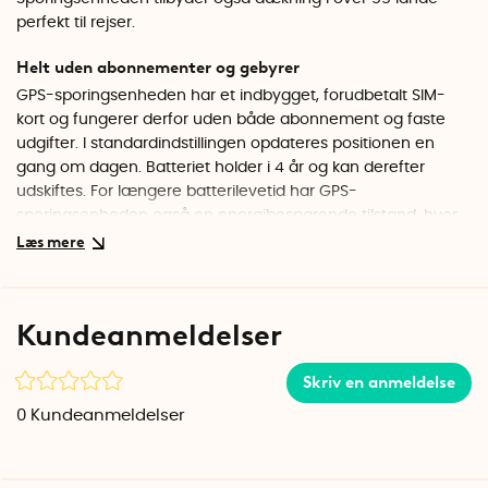
perfekt til rejser.
Helt uden abonnementer og gebyrer
GPS-sporingsenheden har et indbygget, forudbetalt SIM-
kort og fungerer derfor uden både abonnement og faste
udgifter. I standardindstillingen opdateres positionen en
gang om dagen. Batteriet holder i 4 år og kan derefter
udskiftes. For længere batterilevetid har GPS-
sporingsenheden også en energibesparende tilstand, hvor
positionen opdateres en gang om ugen i stedet. Hvis din
genstand bliver væk, kan du selvfølgelig også skifte til at
overvåge dens position i realtid. Der er i alt fem forskellige
sporingstilstande og mulighed for at tagge et geofence. Det
Kundeanmeldelser
er også muligt at forbinde flere sporingsenheder til din app.
Skriv en anmeldelse
Bemærk, at alle sporingsændringer træder i kraft, når
sporingsenheden er aktiv i henhold til den foruddefinerede
0
Kundeanmeldelser
tidsplan. Når sporingsenheden ikke er aktiv, er den i
strømbesparende tilstand. Sporingsenheden registrerer
bevægelse som acceleration og ikke som koordinater.