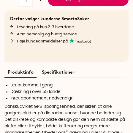
Derfor vælger kunderne SmartaSaker
Levering på kun 2-3 hverdage
Altid personlig og hurtig service
Høje kundeanmeldelser på
Produktinfo
Specifikationer
Let at komme i gang
Dækning i over 55 lande
Intet abonnement nødvendigt
Danskudviklet GPS-sporingsenhed, der sikrer, at dine
gadgets altid er på din radar, uanset hvor de befinder sig.
Det diskrete og kompakte design gør den nem at sætte på
alt fra biler til cykler, både, kufferter og meget mere.
Sporingsenheden tilbyder også dækning i over 55 lande -