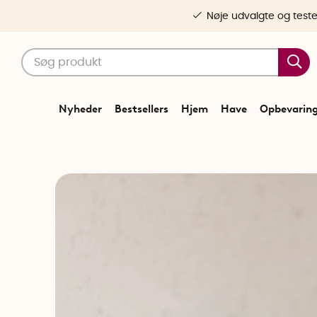
Nøje udvalgte og test
Nyheder
Bestsellers
Hjem
Have
Opbevarin