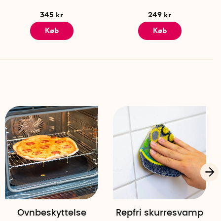
345 kr
249 kr
Køb
Køb
Ovnbeskyttelse
Repfri skurresvamp