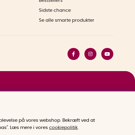
Bestsellers
Sidste chance
Se alle smarte produkter
 oplevelse på vores webshop. Bekræft ved at
lpas". Læs mere i vores
cookiepolitik
.