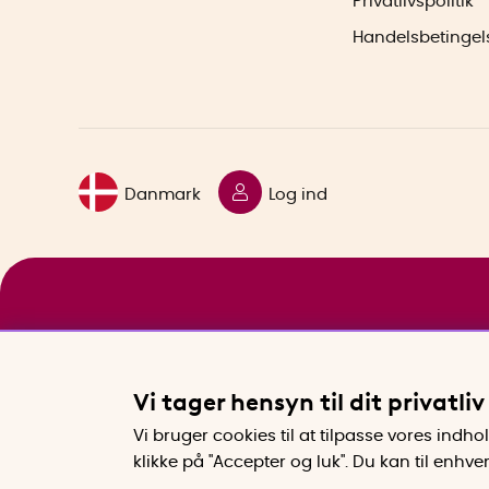
Privatlivspolitik
Handelsbetingel
Danmark
Log ind
Vi tager hensyn til dit privatliv
Vi bruger cookies til at tilpasse vores indh
klikke på "Accepter og luk". Du kan til enhv