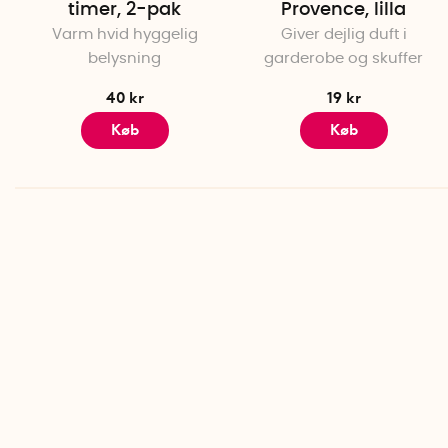
timer, 2-pak
Provence, lilla
Varm hvid hyggelig
Giver dejlig duft i
belysning
garderobe og skuffer
40 kr
19 kr
Køb
Køb