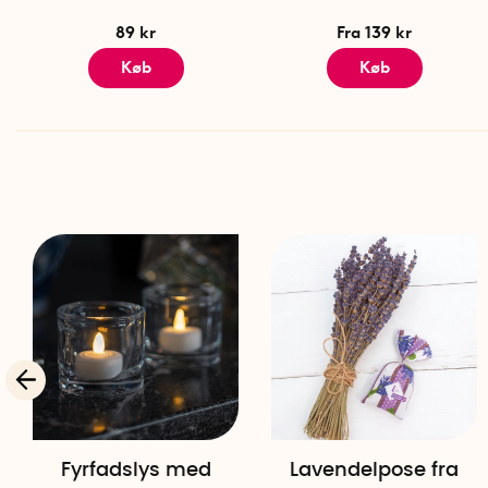
89 kr
Fra 139 kr
Køb
Køb
Fyrfadslys med
Lavendelpose fra