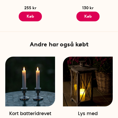
255 kr
130 kr
Køb
Køb
Andre har også købt
Kort batteridrevet
Lys med