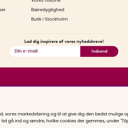
Vores historie
ser
Bæredygtighed
Butik i Stockholm
Lad dig inspirere af vores nyhedsbreve!
Indsend
old, vores markedsføring og til at give dig den bedst mulige
er tid gå ind og ændre, hvilke cookies der gemmes, under "Ti