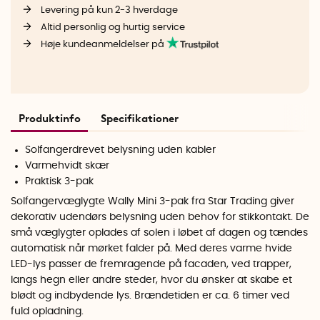
Levering på kun 2-3 hverdage
Altid personlig og hurtig service
Høje kundeanmeldelser på
Produktinfo
Specifikationer
Solfangerdrevet belysning uden kabler
Varmehvidt skær
Praktisk 3-pak
Solfangervæglygte Wally Mini 3-pak fra Star Trading giver
dekorativ udendørs belysning uden behov for stikkontakt. De
små væglygter oplades af solen i løbet af dagen og tændes
automatisk når mørket falder på. Med deres varme hvide
LED-lys passer de fremragende på facaden, ved trapper,
langs hegn eller andre steder, hvor du ønsker at skabe et
blødt og indbydende lys. Brændetiden er ca. 6 timer ved
fuld opladning.