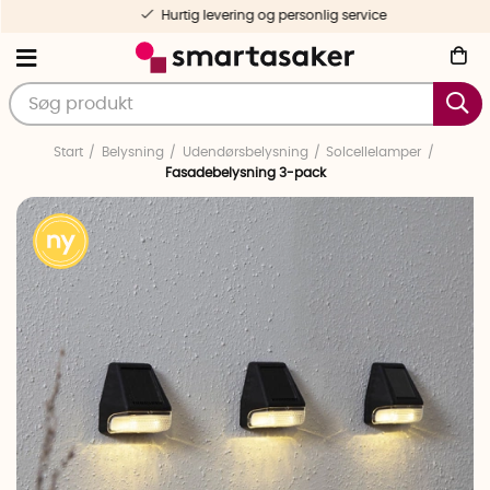
Hurtig levering og personlig service
Start
Belysning
Udendørsbelysning
Solcellelamper
Fasadebelysning 3-pack