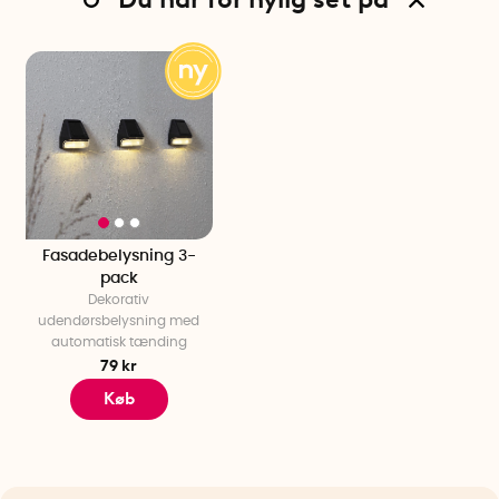
Fasadebelysning 3-
pack
Dekorativ
udendørsbelysning med
automatisk tænding
79 kr
Køb