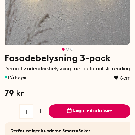
Fasadebelysning 3-pack
Dekorativ udendørsbelysning med automatisk tænding
Gem
79
kr
Læg i Indkøbskurv
Derfor vælger kunderne SmartaSaker